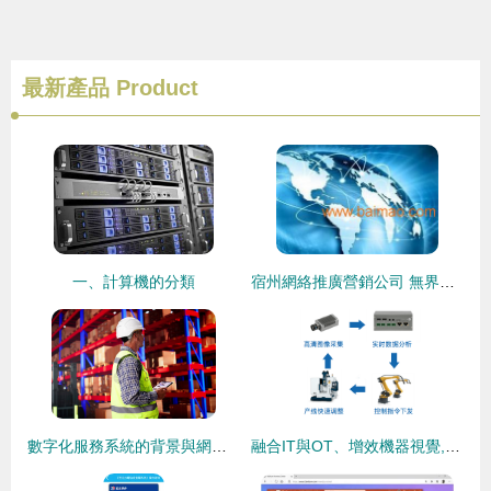
最新產品
Product
一、計算機的分類
宿州網絡推廣營銷公司 無界網絡科技sell 產品推廣圖片,宿州網絡推廣營銷公司 無界網絡科技sell 產品推廣圖片生產廠家,宿州網絡推廣營銷公司 無界網絡科技sell 產品推廣圖片價格
數字化服務系統的背景與網絡技術服務的融合與發展
融合IT與OT、增效機器視覺,這家企業如何打造「智能制造」新玩法?