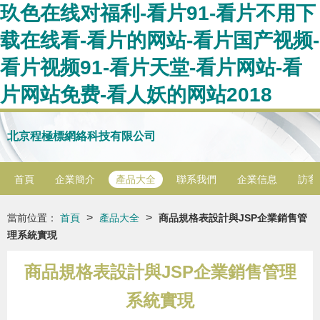
玖色在线对福利-看片91-看片不用下
载在线看-看片的网站-看片国产视频-
看片视频91-看片天堂-看片网站-看
片网站免费-看人妖的网站2018
北京程極標網絡科技有限公司
首頁
企業簡介
產品大全
聯系我們
企業信息
訪客
>
>
當前位置：
首頁
產品大全
商品規格表設計與JSP企業銷售管
理系統實現
商品規格表設計與JSP企業銷售管理
系統實現